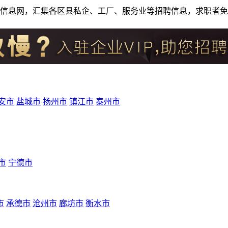
人才招聘信息网，汇集各区县私企、工厂、服务业等招聘信息，求职
安市
盐城市
扬州市
镇江市
泰州市
市
宁德市
市
承德市
沧州市
廊坊市
衡水市